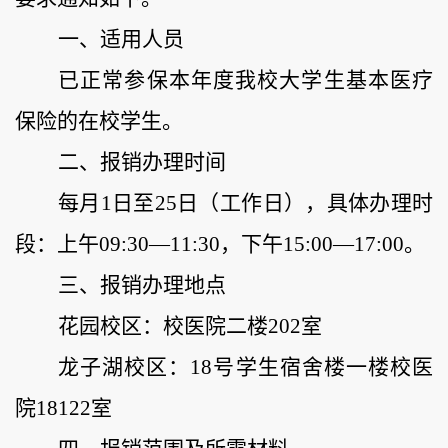
一、适用人员
已正常参保本年度我校大学生基本医疗
保险的在校学生。
二、报销
办理
时间
每月
1日至25日（工作日），
具体办理时
段：
上午
09:30—11:30，下午15:00—17:00。
三、报销
办理
地点
花园校区：校医院二楼
202室
龙子湖校区：
18号学生宿舍楼一楼
校医
院
18122室