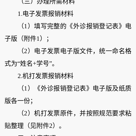
（
三
）
办理所需材料
1.电子发票报销材料
（
1
）
填写完整的《外诊报销登记表》电
子版
（
附件
1）；
（
2
）
电子发票电子版文件，统一命名格
式为
“姓名+学号”。
2.机打发票报销材料
（
1
）
《外诊报销登记表》电子版及纸质
版各一份
；
（
2
）
机打发票原件，并按照规范要求粘
贴整理（见附件
2）
。