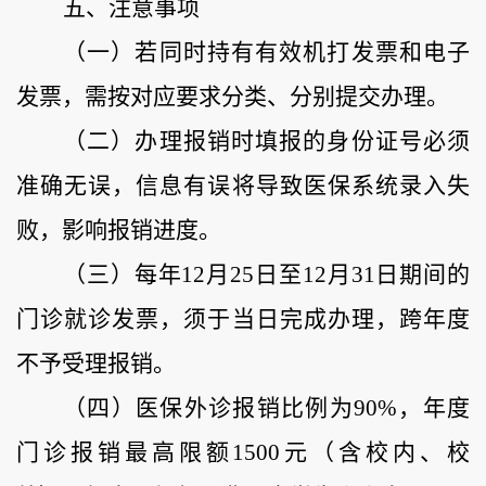
五、注意事项
（一）若同时持有有效机打发票和电子
发票，需按对应要求分类、分别提交办理。
（二）
办理报销时填报的身份证号必须
准确无误，信息有误将导致医保系统录入失
败，影响报销进度。
（
三
）
每年
12月25日至12月31日期间的
门诊就诊发票，须
于
当日
完成
办理，跨年度
不予受理报销。
（
四
）
医保外诊报销比例为
90%，年度
门诊报销最高限额1500元（含校内、校