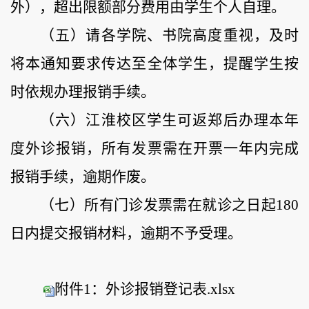
外），超出限额部分费用由学生个人自理。
（
五
）
请各学院、书院高度重视，及时
将本通知要求传达至全体学生，提醒学生按
时依规办理报销手续。
（
六
）
江淮校区学生可返
郑
后办理本年
度外诊报销
，
所有发票需在开票一年内完成
报销手续，逾期作废。
（七）
所有门诊发票需在就诊之日起
180
日内提交报销材料，逾期不予受理。
附件1：外诊报销登记表.xlsx