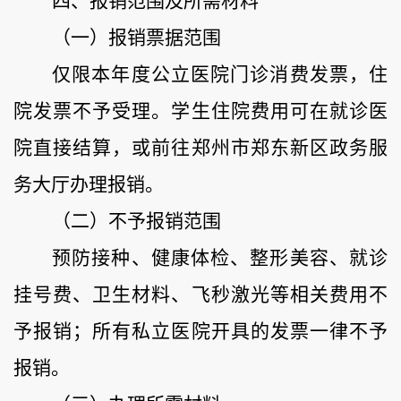
四、报销范围及
所需
材料
（
一
）报销票据范围
仅限本年度公立医院门诊消费发票，住
院发票不予受理
。
学生住院费用可在就诊医
院直接结算，或前往郑州市郑东新区政务服
务大厅办理报销。
（
二
）
不予报销范围
预防接种、健康体检、整形美容、就诊
挂号费、卫生材料、飞秒激光等相关费用不
予报销；所有私立医院开具的发票一律不予
报销。