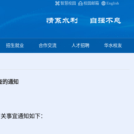
智慧校园
校园邮箱
English
招生就业
合作交流
人才招聘
华水校友
查的通知
有关事宜通知如下：