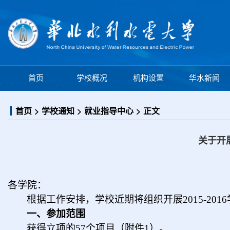
学校概况
机构设置
首页
华水新闻
首页
学校通知
就业指导中心
正文
关于开
各学院：
根据工作安排，学校近期将组织开展2015-2
一、参加范围
获得立项的57个项目（附件1）。