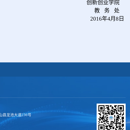
创新创业学院
教 务 处
2016
年4月8日
县龙池大道236号