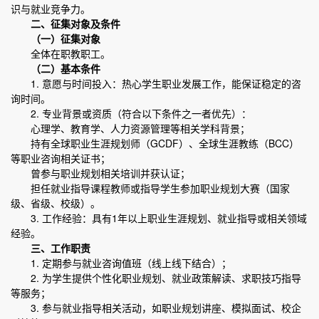
识与就业竞争力。
二、征集对象及条件
（一）征集对象
全体在职教职工。
（二）基本条件
1. 意愿与时间投入：热心学生职业发展工作，能保证稳定的咨
询时间。
2. 专业背景或资质（符合以下条件之一者优先）：
心理学、教育学、人力资源管理等相关学科背景；
持有全球职业生涯规划师（GCDF）、全球生涯教练（BCC）
等职业咨询相关证书；
曾参与职业规划相关培训并获认证；
担任就业指导课程教师或指导学生参加职业规划大赛（国家
级、省级、校级）。
3. 工作经验：具有1年以上职业生涯规划、就业指导或相关领域
经验。
三、工作职责
1. 定期参与就业咨询值班（线上线下结合）；
2. 为学生提供个性化职业规划、就业政策解读、求职技巧指导
等服务；
3. 参与就业指导相关活动，如职业规划讲座、模拟面试、校企