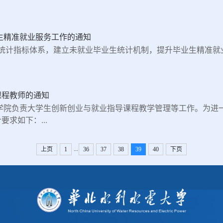
业生精准就业服务工作的通知
况统计指标体系，建立未就业毕业生统计机制，提升毕业生精准就
课程教师的通知
学院负责大学生创新创业与就业指导课程教学管理等工作。为进
求如下：...
...
上页
1
36
37
38
39
40
下页