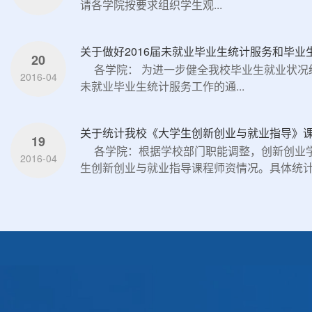
请各学院按要求组织学生观...
关于做好2016届未就业毕业生统计服务和毕
20
各学院： 为进一步健全我校毕业生就业状
2016-04
未就业毕业生统计服务工作的通...
关于统计我校《大学生创新创业与就业指导》
19
各学院：根据学校部门职能调整，创新创业
2016-04
生创新创业与就业指导课程师资情况。具体统计要