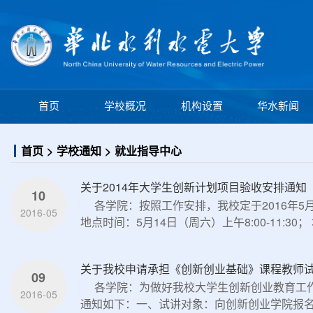
学校概况
机构设置
首页
华水新闻
首页
学校通知
就业指导中心
关于2014年大学生创新计划项目验收安排通知
10
各学院：按照工作安排，我校定于2016年
2016-05
地点时间：5月14日（周六）上午8:00-11:30； 
关于我校申请承担《创新创业基础》课程教师
09
各学院：为做好我校大学生创新创业教育工
2016-05
通知如下：一、试讲对象：向创新创业学院报名申