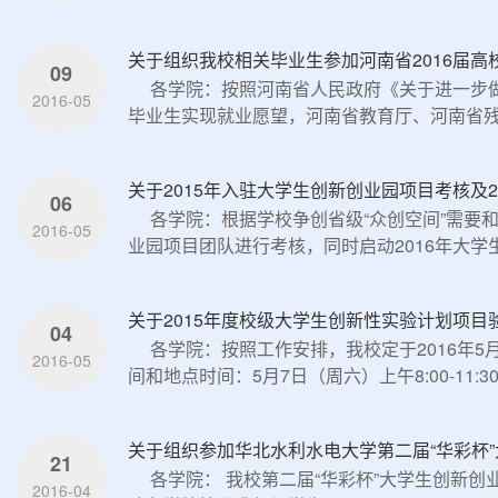
关于组织我校相关毕业生参加河南省2016届
09
各学院：按照河南省人民政府《关于进一步
2016-05
毕业生实现就业愿望，河南省教育厅、河南省残疾
关于2015年入驻大学生创新创业园项目考核及
06
各学院：根据学校争创省级“众创空间”需要
2016-05
业园项目团队进行考核，同时启动2016年大学生创
关于2015年度校级大学生创新性实验计划项目
04
各学院：按照工作安排，我校定于2016年
2016-05
间和地点时间：5月7日（周六）上午8:00-11:30；
关于组织参加华北水利水电大学第二届“华彩杯
21
各学院： 我校第二届“华彩杯”大学生创新创
2016-04