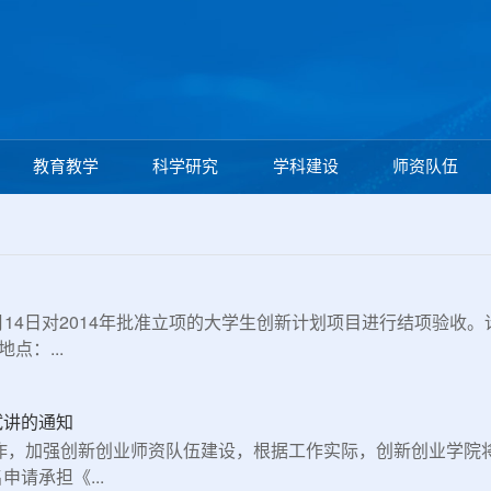
教育教学
科学研究
学科建设
师资队伍
5月14日对2014年批准立项的大学生创新计划项目进行结项验
地点：...
试讲的通知
作，加强创新创业师资队伍建设，根据工作实际，创新创业学院
请承担《...