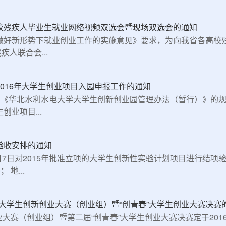
高校残疾人毕业生就业网络视频双选会暨现场双选会的通知
做好新形势下就业创业工作的实施意见》要求，为向我省各高校
人联合会...
2016年大学生创业项目入园申报工作的通知
和《华北水利水电大学大学生创新创业园管理办法（暂行）》的规
业项目...
验收安排的通知
5月7日对2015年批准立项的大学生创新性实验计划项目进行结
 地...
”大学生创新创业大赛（创业组）暨“创青春”大学生创业大赛决赛
业大赛（创业组）暨第二届“创青春”大学生创业大赛决赛定于2016