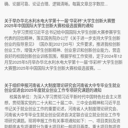
确、论据可靠、论证合理、逻辑清晰。每篇文章总字数控...
关于举办华北水利水电大学第十一届“华彩杯”大学生创新大赛暨
2025年中国国际大学生创新大赛校级选拔赛的通知
为学习贯彻习近平总书记给中国国际大学生创新大赛参赛学生
代表的回信精神，落实国务院办公厅《关于进一步支持大学生创新
创业的指导意见》（国办发[2021]35号）文件要求，推进我校创新
创业工作，增强大学生创新精神、创业意识和创新创业能力，营造
良好的校园创新创业训练氛围，根据学校工作安排，定于2024年12
月至2025年5月举办华北水利水电大学第十一届“华彩杯”大学生创新
大赛暨2025年中国国际大学生创新大赛校级选拔赛。...
关于组织申报河南省人大制度理论研究会河南省大中专毕业生就业
创业促进会2025年度就业创业工作专项研究课题的通知
校属各单位：为深入学习贯彻习近平新时代中国特色社会主义思
想，贯彻落实党的二十大和二十届二中、三中全会精神和习近平总
书记关于就业创业工作的重要论述，河南省人大制度理论研究会、
河南省大中专毕业生就业创业促进会决定联合设立就业创业工作专
项研究课题。现将申报工作有关事项通知如下：一、项目类别及资
助额度本专项课题分为重大项目和一般项目两类。重大项目每项资