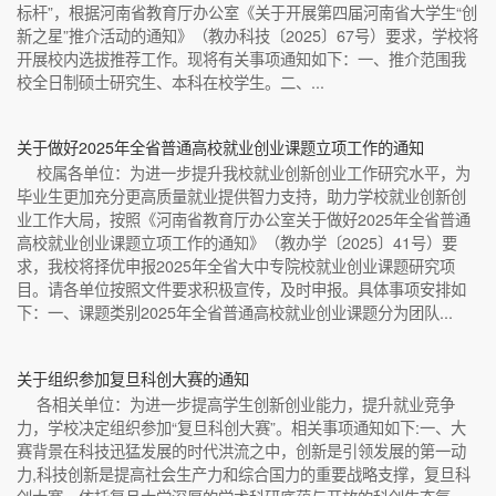
标杆”，根据河南省教育厅办公室《关于开展第四届河南省大学生“创
新之星”推介活动的通知》（教办科技〔2025〕67号）要求，学校将
开展校内选拔推荐工作。现将有关事项通知如下：一、推介范围我
校全日制硕士研究生、本科在校学生。二、...
关于做好2025年全省普通高校就业创业课题立项工作的通知
校属各单位：为进一步提升我校就业创新创业工作研究水平，为
毕业生更加充分更高质量就业提供智力支持，助力学校就业创新创
业工作大局，按照《河南省教育厅办公室关于做好2025年全省普通
高校就业创业课题立项工作的通知》（教办学〔2025〕41号）要
求，我校将择优申报2025年全省大中专院校就业创业课题研究项
目。请各单位按照文件要求积极宣传，及时申报。具体事项安排如
下：一、课题类别2025年全省普通高校就业创业课题分为团队...
关于组织参加复旦科创大赛的通知
各相关单位：为进一步提高学生创新创业能力，提升就业竞争
力，学校决定组织参加“复旦科创大赛”。相关事项通知如下:一、大
赛背景在科技迅猛发展的时代洪流之中，创新是引领发展的第一动
力,科技创新是提高社会生产力和综合国力的重要战略支撑，复旦科