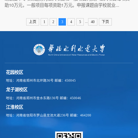
助10万元，一般项目每项资助1万元。申报课题由学校就业...
...
上页
1
2
3
4
5
40
下页
花园校区
地址：河南省郑州市北环路36号
邮编：450045
龙子湖校区
地址：河南省郑州市金水东路136号
邮编：450046
江淮校区
地址：河南省信阳市罗山县龙池大道236号
邮编：464200