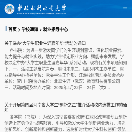
首页
学校通知
就业指导中心
关于举办“大学生职业生涯嘉年华”活动的通知
各书院：为进一步激发同学们的生涯规划意识，深化职业探索、
能力提升与就业实践，助力学生锚定职业方向、赋能未来发展，学
校决定举办“大学生职业生涯嘉年华”系列活动。现将有关事项通知如
下：一、活动主题启航青春，职引未来二、组织机构主办单位：就
业指导中心指导单位：党委学生工作部、江淮校区管理委员会承办
单位：智川书院协办单位：北森生涯（武汉）教育科技有限公司
三、活动时间及地点时间：2025年4月22日—24日（共3...
关于开展第四届河南省大学生“创新之星”推介活动校内选拔工作的通
知
各学院（书院）：为深入贯彻省委省政府“在深化改革和创业创新
创造上奋勇争先”战略部署，引导和激发大学生创新创业活力，增强
创新思维、创新精神和创新能力，选树新时代大学生科技创新“领航