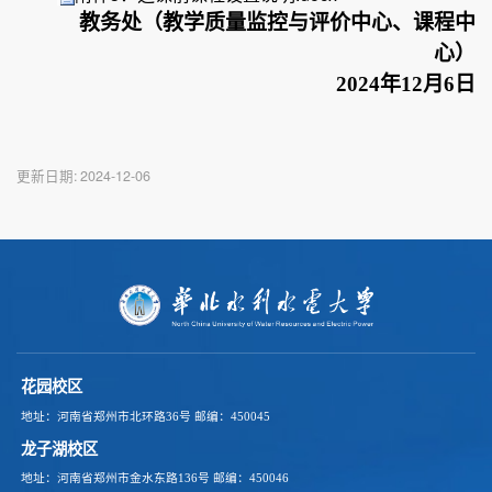
教务处（教学质量监控与评价中心、课程中
心）
202
4
年
1
2
月
6
日
更新日期:
2024-12-06
花园校区
地址：河南省郑州市北环路36号
邮编：450045
龙子湖校区
地址：河南省郑州市金水东路136号
邮编：450046