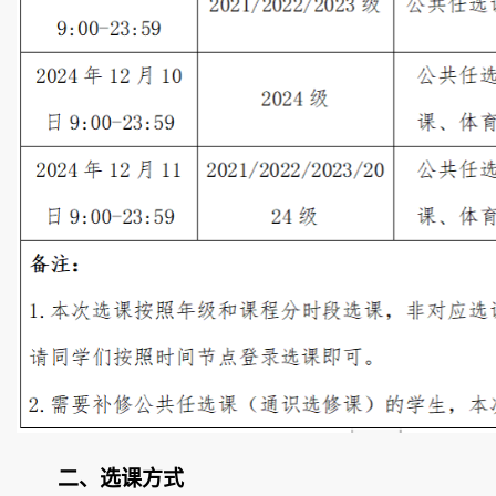
二、选课
方式