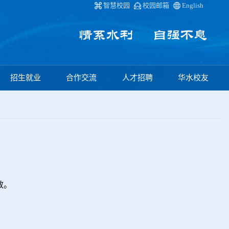
智慧校园
校园邮箱
English
招生就业
合作交流
人才招聘
华水校友
效。