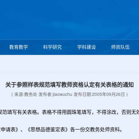
教育教学
科学研究
学科建设
师资队伍
关于参照样表规范填写教师资格认定有关表格的通知
( 来源:教务处 发布者:jiaowuchu 发布日期:2005年09月26日 )
范填写有关表格。表格不得用圆珠笔填写，不得涂改，否则无
定申请表》、《思想品德鉴定表》各一份交教务处师资科。