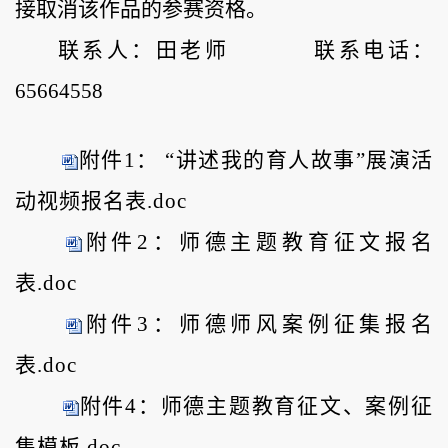
接取消该作品的参赛资格。
联系人：田老师
联系电话：
65664558
附件1： “讲述我的育人故事”展演活
动视频报名表.doc
附件2：师德主题教育征文报名
表.doc
附件3：师德师风案例征集报名
表.doc
附件4：师德主题教育征文、案例征
集模板.doc