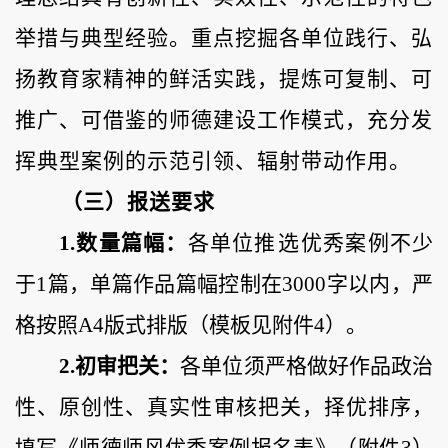
举措与典型经验。重点挖掘各单位践行、弘
扬教育家精神的鲜活实践，提炼可复制、可
推广、可借鉴的师德建设工作模式，充分发
挥典型案例的示范引领、辐射带动作用。
（三）报送要求
1.数量篇幅：
各单位
推选
优秀案例不少
于
1篇，单篇作品篇幅控制在3000字以内，严
格按照A4版式排版
（模板见附件
4）。
2.初审把关：
各单位须严格做好作品政治
性、原创性、真实性审核把关，择优排序，