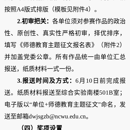
按照A4版式排版
（模板见附件
4）
。
2.初审把关：
各单位须对参赛作品的政治
性、原创性、真实性严格初审，择优排序，
填写《师德教育主题征文报名表》（附件
2）
并加盖党委公章。所有作品统一由单位汇总
报送，纸质材料一式一份。
3.报送时间及方式：
6月10日前完成报
送。纸质材料报送至综合实验南楼501B室；
电子版以“单位+师德教育主题征文”命名，发
送至邮箱dwjsgzb@ncwu.edu.cn。
（四）奖项设置