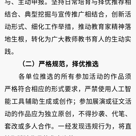
与、主动申报。坚持日常培育与择优推荐相
结合、典型挖掘与宣传推广相结合，创新活
动形式、细化工作举措，推动教育家精神落
地生根，转化为广大教师教书育人的生动实
践。
（二）
严格规范，择优推选
各单位推选的所有参加活动的作品须
严格符合相应的形式要求，
严禁使用人工智
能工具辅助
生成或创
作；参加展演或征文活
动的作品应为独立
原
创，不得抄袭、代笔、
套改或多人合作。一经发现违规行为，将直