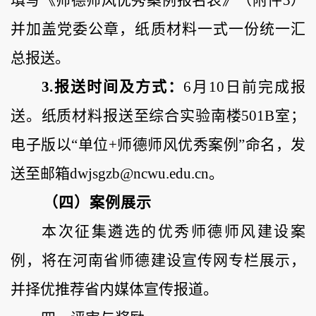
填写《师德师风优秀案例报名表》（附件
3）
并加盖党委公章，纸质材料一式一份统一汇
总报送。
3.报送时间及方式：
6月10日前完成报
送。纸质材料报送至综合实验南楼501B室；
电子版以“单位+师德师风优秀案例”命名，发
送至邮箱dwjsgzb@ncwu.edu.cn。
（四）案例展示
本次征集遴选的优秀师德师风建设案
例，将在河南省师德建设宣传网专栏展示，
并择优推荐省内媒体宣传报道。