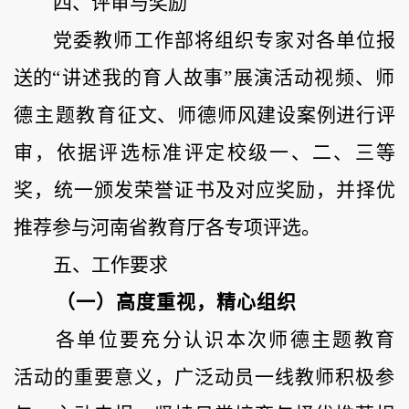
四、评审与奖励
党委教师工作部将组织专家对各单位报
送的
“讲述我的育人故事”展演活动视频、
师
德主题教育
征文、师德师风建设案例进行评
审，
依据评选标准评定校级
一、二、三等
奖，统一颁发荣誉证书及对应奖励，并择优
推荐参与河南省教育厅各
专项评选
。
五、工作要求
（一）高度重视，
精心组织
各单位要充分认识本次师德主题教育
活动的重要意义，广泛动员一线教师积极参