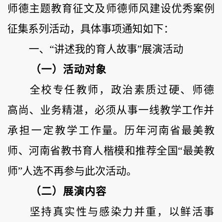
师德主题教育征文及师德师风建设优秀案例
征集系列活动，具体事项通知如下：
一、
“讲述我的育人故事”展演活动
（一）活动对象
全校专任教师，政治素质过硬、
师德
高尚、业务精湛，必须从事一线教学工作并
承担一
定教学工
作量。历年河南省最美教
师、河南省教书育人楷模和推荐全国
“最
美教
师
”人选不再参与此次活动。
（二）展演内容
坚持真实性与感染力并重，以鲜活事