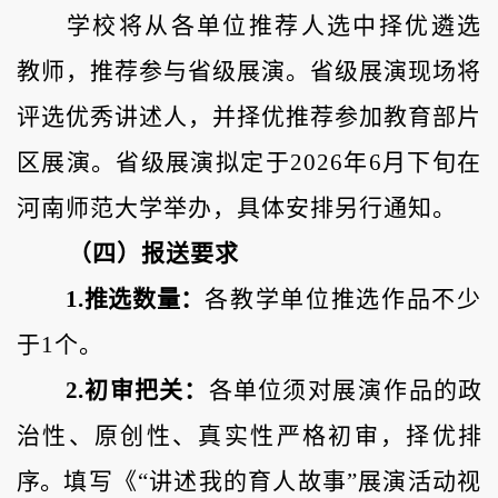
学校将从各单位推荐人选中择优遴选
教师，推荐参与省级展演。省级展演现场将
评选优秀讲述人，并择优推荐参加教育部片
区展演。省级展演拟定于
2026年6月下旬在
河南师范大学举办，具体安排另行通知。
（四）
报送要求
1.推选数量：
各教学单位推选作品不少
于
1个
。
2.初审把关：
各单位须对
展演
作品的政
治性、原创性、真实性严格初审，择优排
序。
填写《
“讲述我的育人故事”展演活动视